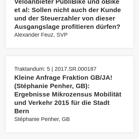
Veloanbieter PubliBike und oBike
et al: Sollen nicht auch der Kunde
und der Steuerzahler von dieser
Ausgangslage profitieren dürfen?
Alexander Feuz, SVP
Traktandum: 5 | 2017.SR.000187
Kleine Anfrage Fraktion GB/JA!
(Stéphanie Penher, GB):
Ergebnisse Mikrozensus Mobilität
und Verkehr 2015 für die Stadt
Bern
Stéphanie Penher, GB