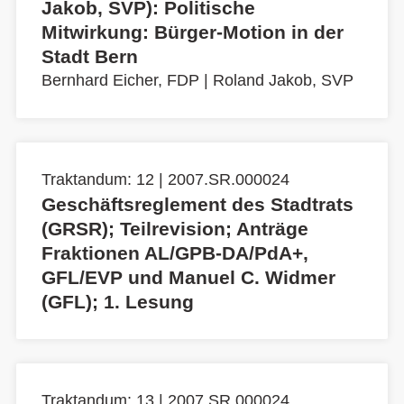
Jakob, SVP): Politische
Mitwirkung: Bürger-Motion in der
Stadt Bern
Bernhard Eicher, FDP
|
Roland Jakob, SVP
Traktandum: 12 | 2007.SR.000024
Geschäftsreglement des Stadtrats
(GRSR); Teilrevision; Anträge
Fraktionen AL/GPB-DA/PdA+,
GFL/EVP und Manuel C. Widmer
(GFL); 1. Lesung
Traktandum: 13 | 2007.SR.000024