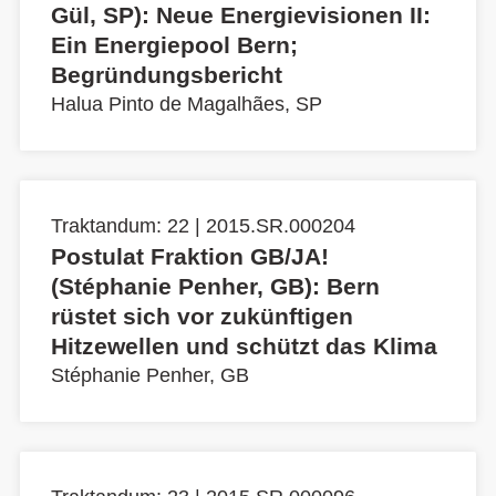
Gül, SP): Neue Energievisionen II:
Ein Energiepool Bern;
Begründungsbericht
Halua Pinto de Magalhães, SP
Traktandum: 22 | 2015.SR.000204
Postulat Fraktion GB/JA!
(Stéphanie Penher, GB): Bern
rüstet sich vor zukünftigen
Hitzewellen und schützt das Klima
Stéphanie Penher, GB