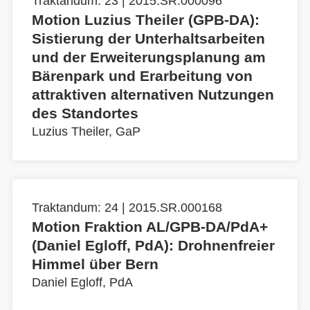
Traktandum: 23 | 2015.SR.000096
Motion Luzius Theiler (GPB-DA):
Sistierung der Unterhaltsarbeiten
und der Erweiterungsplanung am
Bärenpark und Erarbeitung von
attraktiven alternativen Nutzungen
des Standortes
Luzius Theiler, GaP
Traktandum: 24 | 2015.SR.000168
Motion Fraktion AL/GPB-DA/PdA+
(Daniel Egloff, PdA): Drohnenfreier
Himmel über Bern
Daniel Egloff, PdA