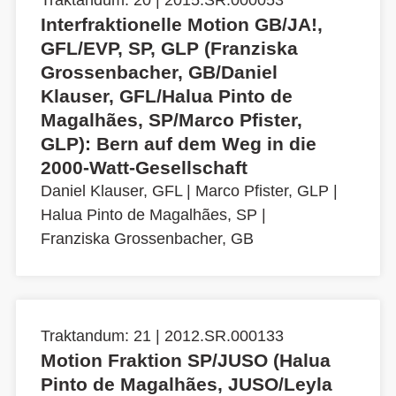
Traktandum: 20 | 2015.SR.000053
Interfraktionelle Motion GB/JA!,
GFL/EVP, SP, GLP (Franziska
Grossenbacher, GB/Daniel
Klauser, GFL/Halua Pinto de
Magalhães, SP/Marco Pfister,
GLP): Bern auf dem Weg in die
2000-Watt-Gesellschaft
Daniel Klauser, GFL
|
Marco Pfister, GLP
|
Halua Pinto de Magalhães, SP
|
Franziska Grossenbacher, GB
Traktandum: 21 | 2012.SR.000133
Motion Fraktion SP/JUSO (Halua
Pinto de Magalhães, JUSO/Leyla