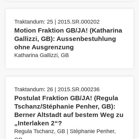
Traktandum: 25 | 2015.SR.000202
Motion Fraktion GB/JA! (Katharina
Gallizzi, GB): Aussenbestuhlung
ohne Ausgrenzung
Katharina Gallizzi, GB
Traktandum: 26 | 2015.SR.000236
Postulat Fraktion GB/JA! (Regula
Tschanz/Stéphanie Penher, GB):
Berner Altstadt auf bestem Weg zu
„Interlaken 2“?
Regula Tschanz, GB
|
Stéphanie Penher,