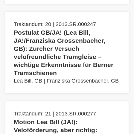
Traktandum: 20 | 2013.SR.000247
Postulat GB/JA! (Lea Bill,
JA!/Franziska Grossenbacher,
GB): Zürcher Versuch
velofreundliche Tramgleise –
wichtige Erkenntnisse für Berner
Tramschienen
Lea Bill, GB
|
Franziska Grossenbacher, GB
Traktandum: 21 | 2013.SR.000277
Motion Lea Bill (JA!):
Veloförderung, aber richtig: