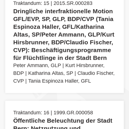
Traktandum: 15 | 2015.SR.000283
Dringliche interfraktionelle Motion
GFL/EVP, SP, GLP, BDP/CVP (Tania
Espinoza Haller, GFL/Katharina
Altas, SP/Peter Ammann, GLP/Kurt
Hirsbrunner, BDP/Claudio Fischer,
CVP): Beschäftigungsprogramme
für Flüchtlinge in der Stadt Bern
Peter Ammann, GLP
|
Kurt Hirsbrunner,
BDP
|
Katharina Altas, SP
|
Claudio Fischer,
CVP
|
Tania Espinoza Haller, GFL
Traktandum: 16 | 1999.GR.000058
Öffentliche Beleuchtung der Stadt
Bern: Netznutzung und