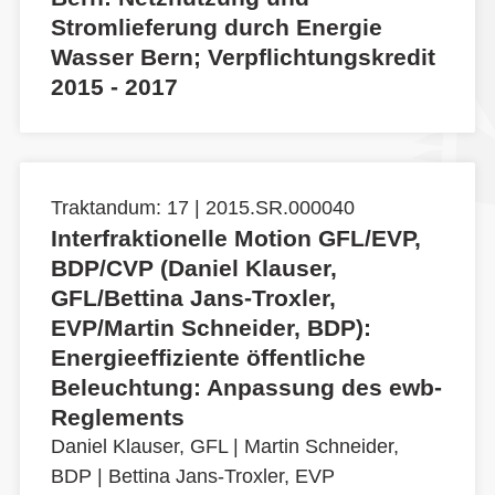
Stromlieferung durch Energie
Wasser Bern; Verpflichtungskredit
2015 - 2017
Traktandum: 17 | 2015.SR.000040
Interfraktionelle Motion GFL/EVP,
BDP/CVP (Daniel Klauser,
GFL/Bettina Jans-Troxler,
EVP/Martin Schneider, BDP):
Energieeffiziente öffentliche
Beleuchtung: Anpassung des ewb-
Reglements
Daniel Klauser, GFL
|
Martin Schneider,
BDP
|
Bettina Jans-Troxler, EVP