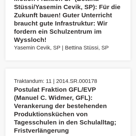
Stüssi/Yasemin Cevik, SP): Für die
Zukunft bauen! Guter Unterricht
braucht gute Infrastruktur: Wir
fordern ein Schulzentrum im
Wyssloch!
Yasemin Cevik, SP
|
Bettina Stüssi, SP
Traktandum: 11 | 2014.SR.000178
Postulat Fraktion GFL/EVP
(Manuel C. Widmer, GFL):
Verankerung der bestehenden
Produktionsküchen von
Tagesschulen in den Schulalltag;
Fristverlängerung