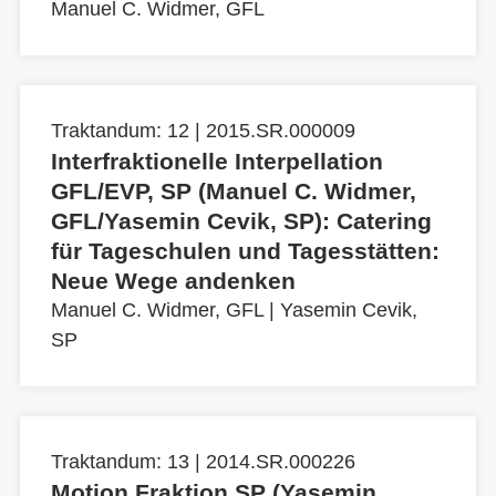
Manuel C. Widmer, GFL
Traktandum: 12 | 2015.SR.000009
Interfraktionelle Interpellation
GFL/EVP, SP (Manuel C. Widmer,
GFL/Yasemin Cevik, SP): Catering
für Tageschulen und Tagesstätten:
Neue Wege andenken
Manuel C. Widmer, GFL
|
Yasemin Cevik,
SP
Traktandum: 13 | 2014.SR.000226
Motion Fraktion SP (Yasemin