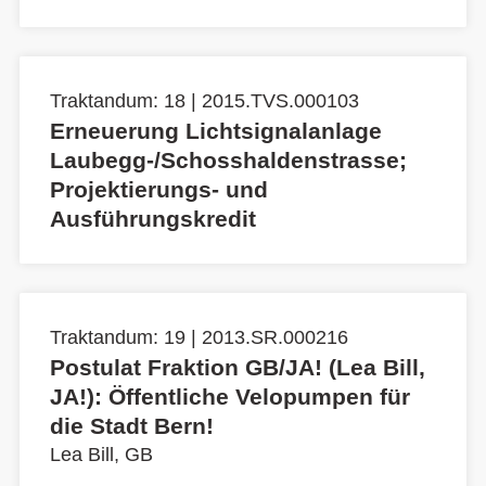
Traktandum: 18 | 2015.TVS.000103
Erneuerung Lichtsignalanlage
Laubegg-/Schosshaldenstrasse;
Projektierungs- und
Ausführungskredit
Traktandum: 19 | 2013.SR.000216
Postulat Fraktion GB/JA! (Lea Bill,
JA!): Öffentliche Velopumpen für
die Stadt Bern!
Lea Bill, GB