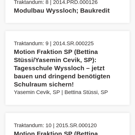
Traktandum: 8 | 2014.PRD.000126
Modulbau Wyssloch; Baukredit
Traktandum: 9 | 2014.SR.000225
Motion Fraktion SP (Bettina
Stüssi/Yasemin Cevik, SP):
Tagesschule Wyssloch – jetzt
bauen und dringend benötigten
Schulraum sichern!
Yasemin Cevik, SP
|
Bettina Stüssi, SP
Traktandum: 10 | 2015.SR.000120
Motion Fraktion SP (Bettina