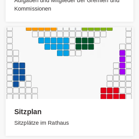
Aufgaben und Mitglieder der Gremien und
Kommissionen
Sitzplan
Sitzplätze im Rathaus