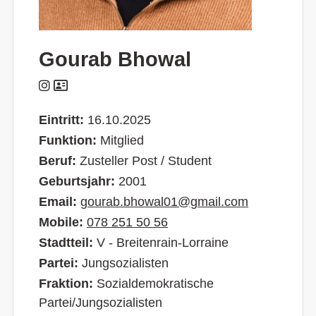
Gourab Bhowal
Eintritt:
16.10.2025
Funktion:
Mitglied
Beruf:
Zusteller Post / Student
Geburtsjahr:
2001
Email:
gourab.bhowal01@gmail.com
Mobile:
078 251 50 56
Stadtteil:
V - Breitenrain-Lorraine
Partei:
Jungsozialisten
Fraktion:
Sozialdemokratische
Partei/Jungsozialisten