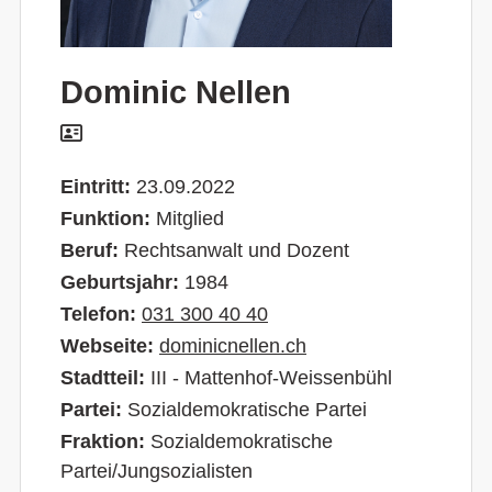
Dominic Nellen
Eintritt:
23.09.2022
Funktion:
Mitglied
Beruf:
Rechtsanwalt und Dozent
Geburtsjahr:
1984
Telefon:
031 300 40 40
Webseite:
dominicnellen.ch
Stadtteil:
III - Mattenhof-Weissenbühl
Partei:
Sozialdemokratische Partei
Fraktion:
Sozialdemokratische
Partei/Jungsozialisten