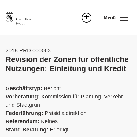
Menü
2018.PRD.000063
Revision der Zonen für öffentliche
Nutzungen; Einleitung und Kredit
Geschäftstyp:
Bericht
Vorberatung:
Kommission für Planung, Verkehr
und Stadtgrün
Federführung:
Präsidialdirektion
Referendum:
Keines
Stand Beratung:
Erledigt