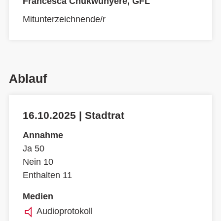
Francesca Chukwunyere, GFL
Mitunterzeichnende/r
Ablauf
16.10.2025 | Stadtrat
Annahme
Ja 50
Nein 10
Enthalten 11
Medien
Audioprotokoll