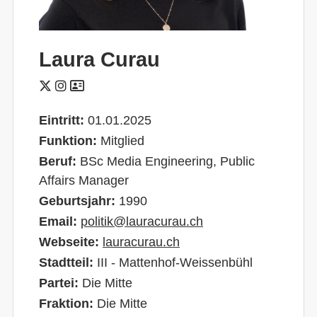
Laura Curau
Eintritt:
01.01.2025
Funktion:
Mitglied
Beruf:
BSc Media Engineering, Public
Affairs Manager
Geburtsjahr:
1990
Email:
politik@lauracurau.ch
Webseite:
lauracurau.ch
Stadtteil:
III - Mattenhof-Weissenbühl
Partei:
Die Mitte
Fraktion:
Die Mitte