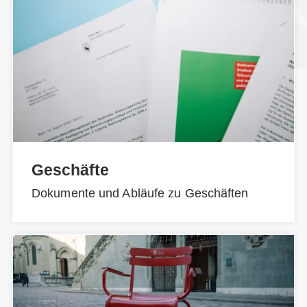
Geschäfte
Dokumente und Abläufe zu Geschäften