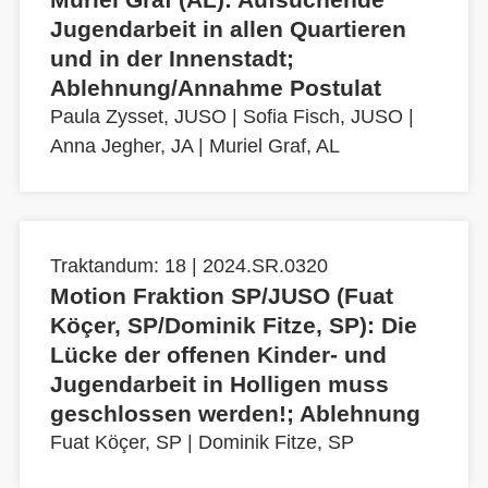
Jugendarbeit in allen Quartieren
und in der Innenstadt;
Ablehnung/Annahme Postulat
Paula Zysset, JUSO
|
Sofia Fisch, JUSO
|
Anna Jegher, JA
|
Muriel Graf, AL
Traktandum: 18 | 2024.SR.0320
Motion Fraktion SP/JUSO (Fuat
Köçer, SP/Dominik Fitze, SP): Die
Lücke der offenen Kinder- und
Jugendarbeit in Holligen muss
geschlossen werden!; Ablehnung
Fuat Köçer, SP
|
Dominik Fitze, SP