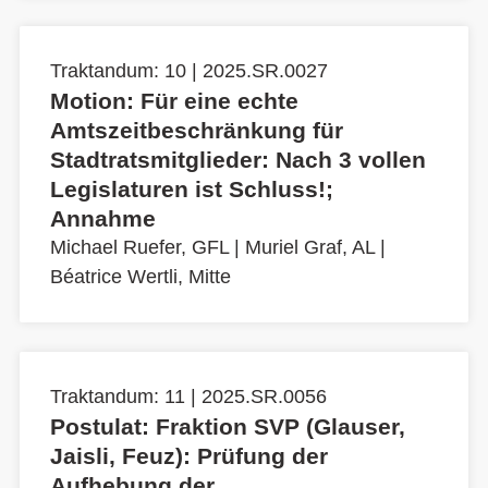
Traktandum: 10 | 2025.SR.0027
Motion: Für eine echte
Amtszeitbeschränkung für
Stadtratsmitglieder: Nach 3 vollen
Legislaturen ist Schluss!;
Annahme
Michael Ruefer, GFL
|
Muriel Graf, AL
|
Béatrice Wertli, Mitte
Traktandum: 11 | 2025.SR.0056
Postulat: Fraktion SVP (Glauser,
Jaisli, Feuz): Prüfung der
Aufhebung der