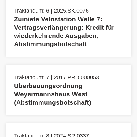
Traktandum: 6 | 2025.SK.0076
Zumiete Velostation Welle 7:
Vertragsverlängerung: Kredit für
wiederkehrende Ausgaben;
Abstimmungsbotschaft
Traktandum: 7 | 2017.PRD.000053
Überbauungsordnung
Weyermannshaus West
(Abstimmungsbotschaft)
Traktandum: 8 | 2024.SR.0337