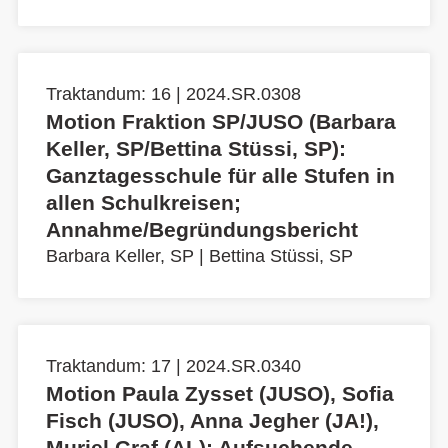
Traktandum: 16 | 2024.SR.0308
Motion Fraktion SP/JUSO (Barbara
Keller, SP/Bettina Stüssi, SP):
Ganztagesschule für alle Stufen in
allen Schulkreisen;
Annahme/Begründungsbericht
Barbara Keller, SP
|
Bettina Stüssi, SP
Traktandum: 17 | 2024.SR.0340
Motion Paula Zysset (JUSO), Sofia
Fisch (JUSO), Anna Jegher (JA!),
Muriel Graf (AL): Aufsuchende