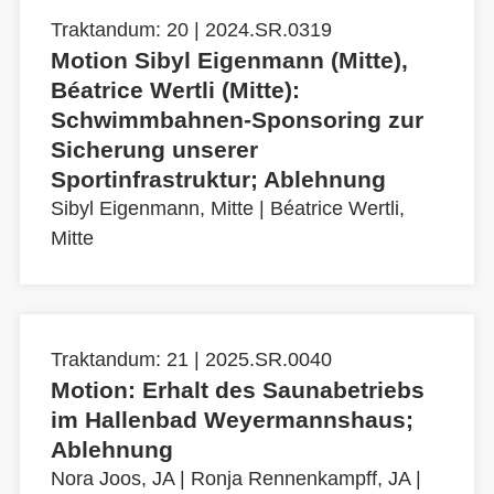
Traktandum: 20 | 2024.SR.0319
Motion Sibyl Eigenmann (Mitte),
Béatrice Wertli (Mitte):
Schwimmbahnen-Sponsoring zur
Sicherung unserer
Sportinfrastruktur; Ablehnung
Sibyl Eigenmann, Mitte
|
Béatrice Wertli,
Mitte
Traktandum: 21 | 2025.SR.0040
Motion: Erhalt des Saunabetriebs
im Hallenbad Weyermannshaus;
Ablehnung
Nora Joos, JA
|
Ronja Rennenkampff, JA
|