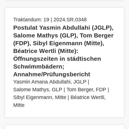
Traktandum: 19 | 2024.SR.0348
Postulat Yasmin Abdullahi (JGLP),
Salome Mathys (GLP), Tom Berger
(FDP), Sibyl Eigenmann (Mitte),
Béatrice Wertli (Mitte):
Öffnungszeiten in städtischen
Schwimmbädern;
Annahme/Prüfungsbericht
Yasmin Amana Abdullahi, JGLP
|
Salome Mathys, GLP
|
Tom Berger, FDP
|
Sibyl Eigenmann, Mitte
|
Béatrice Wertli,
Mitte