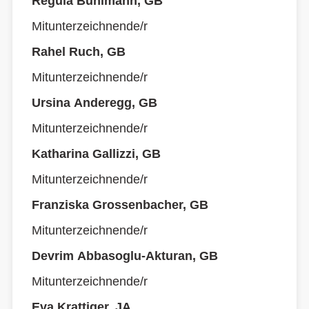
Regula Bühlmann, GB
Mitunterzeichnende/r
Rahel Ruch, GB
Mitunterzeichnende/r
Ursina Anderegg, GB
Mitunterzeichnende/r
Katharina Gallizzi, GB
Mitunterzeichnende/r
Franziska Grossenbacher, GB
Mitunterzeichnende/r
Devrim Abbasoglu-Akturan, GB
Mitunterzeichnende/r
Eva Krattiger, JA