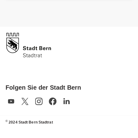
Folgen Sie der Stadt Bern
©
2024 Stadt Bern Stadtrat