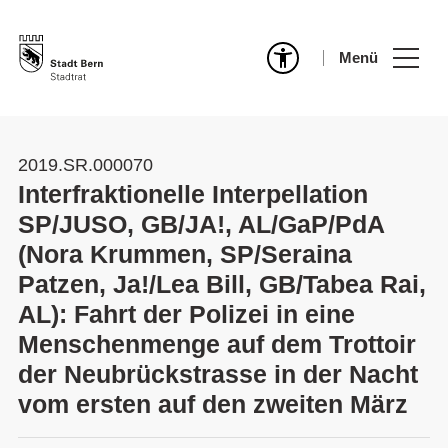
Menü
2019.SR.000070
Interfraktionelle Interpellation
SP/JUSO, GB/JA!, AL/GaP/PdA
(Nora Krummen, SP/Seraina
Patzen, Ja!/Lea Bill, GB/Tabea Rai,
AL): Fahrt der Polizei in eine
Menschenmenge auf dem Trottoir
der Neubrückstrasse in der Nacht
vom ersten auf den zweiten März