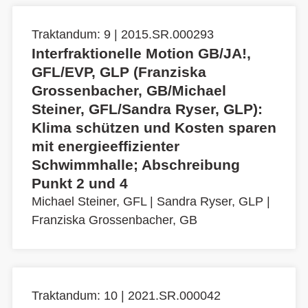
Traktandum: 9 | 2015.SR.000293
Interfraktionelle Motion GB/JA!,
GFL/EVP, GLP (Franziska
Grossenbacher, GB/Michael
Steiner, GFL/Sandra Ryser, GLP):
Klima schützen und Kosten sparen
mit energieeffizienter
Schwimmhalle; Abschreibung
Punkt 2 und 4
Michael Steiner, GFL
|
Sandra Ryser, GLP
|
Franziska Grossenbacher, GB
Traktandum: 10 | 2021.SR.000042