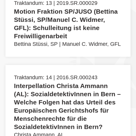
Traktandum: 13 | 2019.SR.000029
Motion Fraktion SP/JUSO (Bettina
Stüssi, SP/Manuel C. Widmer,
GFL): Schulleitung ist keine
Freiwilligenarbeit
Bettina Stüssi, SP
|
Manuel C. Widmer, GFL
Traktandum: 14 | 2016.SR.000243
Interpellation Christa Ammann
(AL): SozialdetektivInnen in Bern –
Welche Folgen hat das Urteil des
Europäischen Gerichtshofs für
Menschenrechte für die
SozialdetektivInnen in Bern?
Christa Ammann, AL