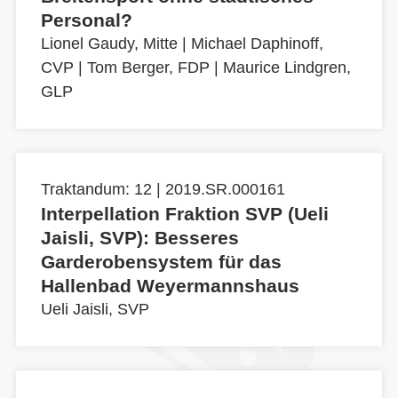
Personal?
Lionel Gaudy, Mitte
|
Michael Daphinoff,
CVP
|
Tom Berger, FDP
|
Maurice Lindgren,
GLP
Traktandum: 12 | 2019.SR.000161
Interpellation Fraktion SVP (Ueli
Jaisli, SVP): Besseres
Garderobensystem für das
Hallenbad Weyermannshaus
Ueli Jaisli, SVP