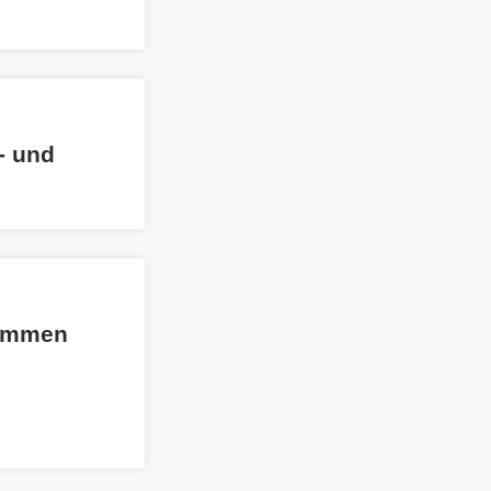
- und
nommen