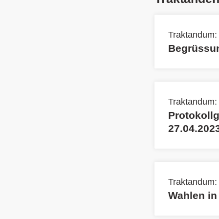
Traktandum:
Begrüssun
Traktandum:
Protokoll
27.04.202
Traktandum:
Wahlen in