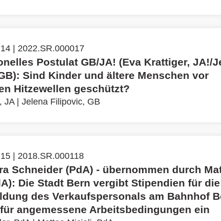
 14 | 2022.SR.000017
ionelles Postulat GB/JA! (Eva Krattiger, JA!/
 GB): Sind Kinder und ältere Menschen vor
 Hitzewellen geschützt?
, JA
|
Jelena Filipovic, GB
 15 | 2018.SR.000118
ra Schneider (PdA) - übernommen durch Ma
dA): Die Stadt Bern vergibt Stipendien für die
ldung des Verkaufspersonals am Bahnhof B
h für angemessene Arbeitsbedingungen ein