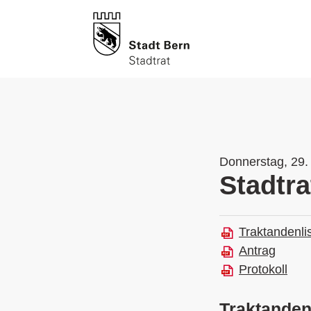
Donnerstag, 29. 
Stadtra
Traktandenli
Antrag
Protokoll
Traktande