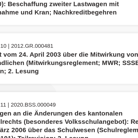
): Beschaffung zweiter Lastwagen mit
ahme und Kran; Nachkreditbegehren
 10 | 2012.GR.000481
 vom 24. April 2003 über die Mitwirkung vo
dlichen (Mitwirkungsreglement; MWR; SSSB
on; 2. Lesung
 11 | 2020.BSS.000049
en an die Änderungen des kantonalen
lrechts (besonderes Volksschulangebot): R
ärz 2006 über das Schulwesen (Schulreglem