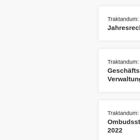
Traktandum: 
Jahresre
Traktandum:
Geschäfts
Verwaltun
Traktandum:
Ombudsste
2022