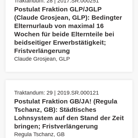
Traktandum: 28 | 2017.SR.000251
Postulat Fraktion GLP/JGLP
(Claude Grosjean, GLP): Bedingter
Elternurlaub von maximal 16
Wochen für beide Elternteile bei
beidseitiger Erwerbstätigkeit;
Fristverlängerung
Claude Grosjean, GLP
Traktandum: 29 | 2019.SR.000121
Postulat Fraktion GB/JA! (Regula
Tschanz, GB): Städtisches
Lohnsystem auf den Stand der Zeit
bringen; Fristverlängerung
Regula Tschanz, GB