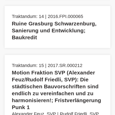
Traktandum: 14 | 2016.FPI.000065
Ruine Grasburg Schwarzenburg,
Sanierung und Entwicklung;
Baukredit
Traktandum: 15 | 2017.SR.000212
Motion Fraktion SVP (Alexander
Feuz/Rudolf Friedli, SVP): Die
städtischen Bauvorschriften sind
endlich zu vereinfachen und zu
harmonisieren!; Fristverlängerung
Punk 1
Alexander Feuz, SVP
|
Rudolf Friedli, SVP