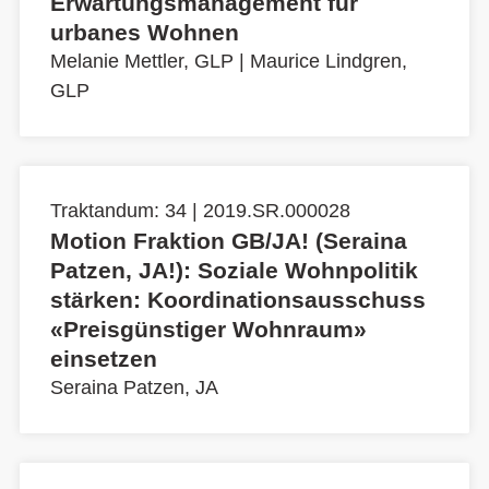
Erwartungsmanagement für
urbanes Wohnen
Melanie Mettler, GLP
|
Maurice Lindgren,
GLP
Traktandum: 34 | 2019.SR.000028
Motion Fraktion GB/JA! (Seraina
Patzen, JA!): Soziale Wohnpolitik
stärken: Koordinationsausschuss
«Preisgünstiger Wohnraum»
einsetzen
Seraina Patzen, JA