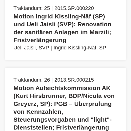
Traktandum: 25 | 2015.SR.000220
Motion Ingrid Kissling-Näf (SP)
und Ueli Jaisli (SVP): Renovation
der sanitären Anlagen im Marzili;
Fristverlängerung
Ueli Jaisli, SVP
|
Ingrid Kissling-Näf, SP
Traktandum: 26 | 2013.SR.000215
Motion Aufsichtskommission AK
(Kurt Hirsbrunner, BDP/Nicola von
Greyerz, SP): PGB – Überprüfung
von Kennzahlen,
Steuerungsvorgaben und "light"-
Dienststellen; Fristverlängerung