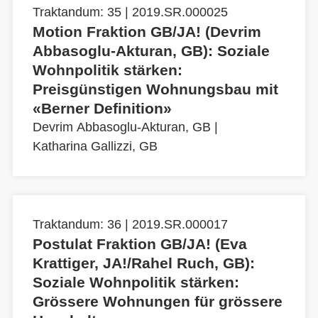
Traktandum: 35 | 2019.SR.000025
Motion Fraktion GB/JA! (Devrim
Abbasoglu-Akturan, GB): Soziale
Wohnpolitik stärken:
Preisgünstigen Wohnungsbau mit
«Berner Definition»
Devrim Abbasoglu-Akturan, GB
|
Katharina Gallizzi, GB
Traktandum: 36 | 2019.SR.000017
Postulat Fraktion GB/JA! (Eva
Krattiger, JA!/Rahel Ruch, GB):
Soziale Wohnpolitik stärken:
Grössere Wohnungen für grössere