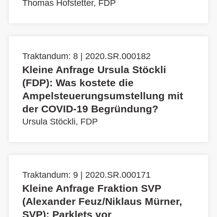
Thomas Hofstetter, FDP
Traktandum: 8 | 2020.SR.000182
Kleine Anfrage Ursula Stöckli
(FDP): Was kostete die
Ampelsteuerungsumstellung mit
der COVID-19 Begründung?
Ursula Stöckli, FDP
Traktandum: 9 | 2020.SR.000171
Kleine Anfrage Fraktion SVP
(Alexander Feuz/Niklaus Mürner,
SVP): Parklets vor