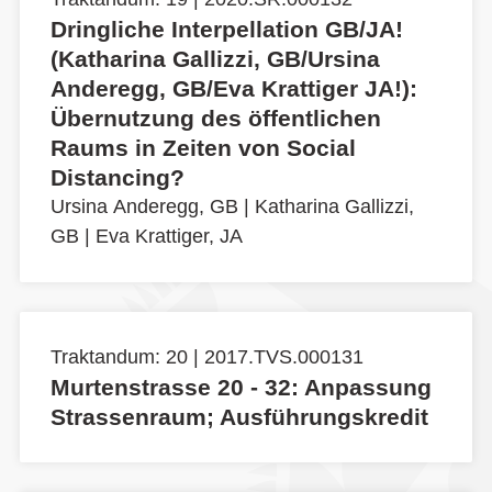
Dringliche Interpellation GB/JA!
(Katharina Gallizzi, GB/Ursina
Anderegg, GB/Eva Krattiger JA!):
Übernutzung des öffentlichen
Raums in Zeiten von Social
Distancing?
Ursina Anderegg, GB
|
Katharina Gallizzi,
GB
|
Eva Krattiger, JA
Traktandum: 20 | 2017.TVS.000131
Murtenstrasse 20 - 32: Anpassung
Strassenraum; Ausführungskredit