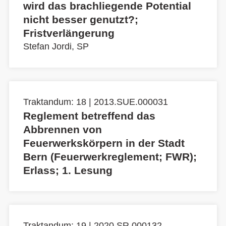
wird das brachliegende Potential
nicht besser genutzt?;
Fristverlängerung
Stefan Jordi, SP
Traktandum: 18 | 2013.SUE.000031
Reglement betreffend das
Abbrennen von
Feuerwerkskörpern in der Stadt
Bern (Feuerwerkreglement; FWR);
Erlass; 1. Lesung
Traktandum: 19 | 2020.SR.000132