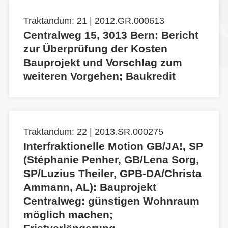
Traktandum: 21 | 2012.GR.000613
Centralweg 15, 3013 Bern: Bericht
zur Überprüfung der Kosten
Bauprojekt und Vorschlag zum
weiteren Vorgehen; Baukredit
Traktandum: 22 | 2013.SR.000275
Interfraktionelle Motion GB/JA!, SP
(Stéphanie Penher, GB/Lena Sorg,
SP/Luzius Theiler, GPB-DA/Christa
Ammann, AL): Bauprojekt
Centralweg: günstigen Wohnraum
möglich machen;