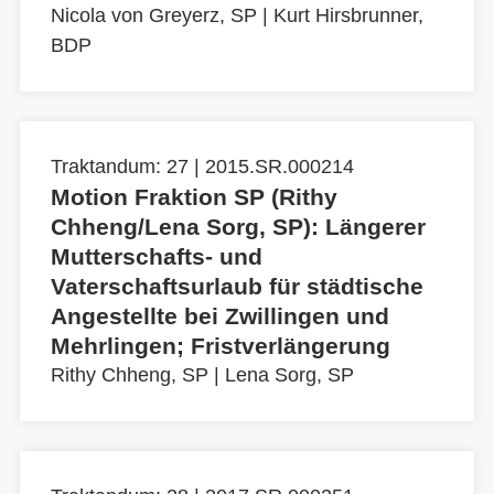
Nicola von Greyerz, SP
|
Kurt Hirsbrunner,
BDP
Traktandum: 27 | 2015.SR.000214
Motion Fraktion SP (Rithy
Chheng/Lena Sorg, SP): Längerer
Mutterschafts- und
Vaterschaftsurlaub für städtische
Angestellte bei Zwillingen und
Mehrlingen; Fristverlängerung
Rithy Chheng, SP
|
Lena Sorg, SP