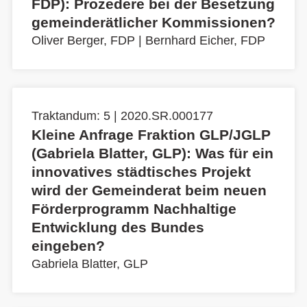
FDP): Prozedere bei der Besetzung
gemeinderätlicher Kommissionen?
Oliver Berger, FDP
|
Bernhard Eicher, FDP
Traktandum: 5 | 2020.SR.000177
Kleine Anfrage Fraktion GLP/JGLP
(Gabriela Blatter, GLP): Was für ein
innovatives städtisches Projekt
wird der Gemeinderat beim neuen
Förderprogramm Nachhaltige
Entwicklung des Bundes
eingeben?
Gabriela Blatter, GLP