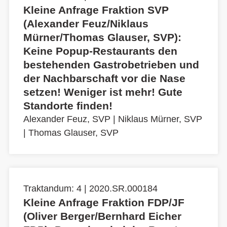
Kleine Anfrage Fraktion SVP
(Alexander Feuz/Niklaus
Mürner/Thomas Glauser, SVP):
Keine Popup-Restaurants den
bestehenden Gastrobetrieben und
der Nachbarschaft vor die Nase
setzen! Weniger ist mehr! Gute
Standorte finden!
Alexander Feuz, SVP
|
Niklaus Mürner, SVP
|
Thomas Glauser, SVP
Traktandum: 4 | 2020.SR.000184
Kleine Anfrage Fraktion FDP/JF
(Oliver Berger/Bernhard Eicher