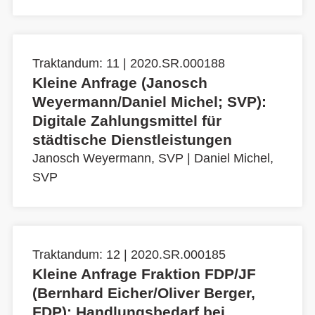
Traktandum: 11 | 2020.SR.000188
Kleine Anfrage (Janosch
Weyermann/Daniel Michel; SVP):
Digitale Zahlungsmittel für
städtische Dienstleistungen
Janosch Weyermann, SVP
|
Daniel Michel,
SVP
Traktandum: 12 | 2020.SR.000185
Kleine Anfrage Fraktion FDP/JF
(Bernhard Eicher/Oliver Berger,
FDP): Handlungsbedarf bei