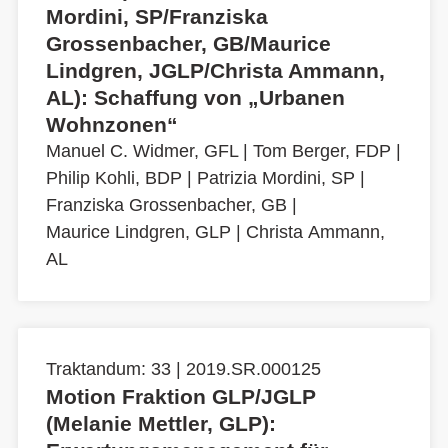
Mordini, SP/Franziska
Grossenbacher, GB/Maurice
Lindgren, JGLP/Christa Ammann,
AL): Schaffung von „Urbanen
Wohnzonen“
Manuel C. Widmer, GFL
|
Tom Berger, FDP
|
Philip Kohli, BDP
|
Patrizia Mordini, SP
|
Franziska Grossenbacher, GB
|
Maurice Lindgren, GLP
|
Christa Ammann,
AL
Traktandum: 33 | 2019.SR.000125
Motion Fraktion GLP/JGLP
(Melanie Mettler, GLP):