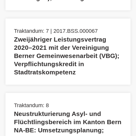
Traktandum: 7 | 2017.BSS.000067
Zweijähriger Leistungsvertrag
2020–2021 mit der Vereinigung
Berner Gemeinwesenarbeit (VBG);
Verpflichtungskredit in
Stadtratskompetenz
Traktandum: 8
Neustrukturierung Asyl- und
Flüchtlingsbereich im Kanton Bern
NA-BE: Umsetzungsplanung;