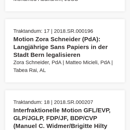
Traktandum: 17 | 2018.SR.000196
Motion Zora Schneider (PdA):
Langjährige Sans Papiers in der
Stadt Bern legalisieren
Zora Schneider, PdA
|
Matteo Micieli, PdA
|
Tabea Rai, AL
Traktandum: 18 | 2018.SR.000207
Interfraktionelle Motion GFL/EVP,
GLP/JGLP, FDP/JF, BDP/CVP
(Manuel C. Widmer/Brigitte Hilty