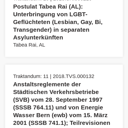
Postulat Tabea Rai (AL):
Unterbringung von LGBT-
Geflüchteten (Lesbian, Gay, Bi,
Transgender) in separaten
Asylunterkünften
Tabea Rai, AL
Traktandum: 11 | 2018.TVS.000132
Anstaltsreglemente der
Städtischen Verkehrsbetriebe
(SVB) vom 28. September 1997
(SSSB 764.11) und von Energie
Wasser Bern (ewb) vom 15. März
2001 (SSSB 741.1); Teilrevisionen