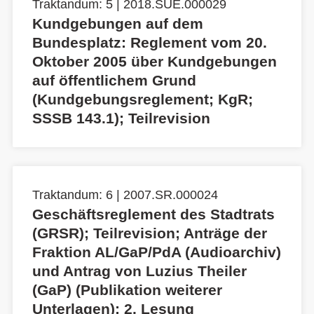
Traktandum: 5 | 2018.SUE.000029
Kundgebungen auf dem
Bundesplatz: Reglement vom 20.
Oktober 2005 über Kundgebungen
auf öffentlichem Grund
(Kundgebungsreglement; KgR;
SSSB 143.1); Teilrevision
Traktandum: 6 | 2007.SR.000024
Geschäftsreglement des Stadtrats
(GRSR); Teilrevision; Anträge der
Fraktion AL/GaP/PdA (Audioarchiv)
und Antrag von Luzius Theiler
(GaP) (Publikation weiterer
Unterlagen); 2. Lesung