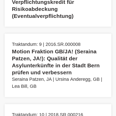
Verpflichtungskredit für
Risikoabdeckung
(Eventualverpflichtung)
Traktandum: 9 | 2016.SR.000008
Motion Fraktion GB/JA! (Seraina
Patzen, JA!): Qualität der
Asylunterkünfte in der Stadt Bern
prüfen und verbessern
Seraina Patzen, JA
|
Ursina Anderegg, GB
|
Lea Bill, GB
Traktandum: 10 | 2018.SR.000216