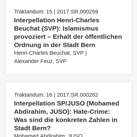
Traktandum: 15 | 2017.SR.000259
Interpellation Henri-Charles
Beuchat (SVP): Islamismus
provoziert – Erhalt der öffentlichen
Ordnung in der Stadt Bern
Henri-Charles Beuchat, SVP
|
Alexander Feuz, SVP
Traktandum: 16 | 2017.SR.000262
Interpellation SP/JUSO (Mohamed
Abdirahim, JUSO): Hate-Crime:
Was sind die konkreten Zahlen in
Stadt Bern?
Mohamed Abdirahim, JUSO