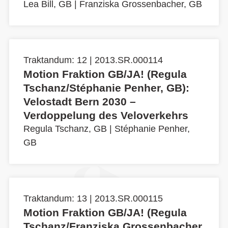
Lea Bill, GB
|
Franziska Grossenbacher, GB
Traktandum: 12 | 2013.SR.000114
Motion Fraktion GB/JA! (Regula
Tschanz/Stéphanie Penher, GB):
Velostadt Bern 2030 –
Verdoppelung des Veloverkehrs
Regula Tschanz, GB
|
Stéphanie Penher,
GB
Traktandum: 13 | 2013.SR.000115
Motion Fraktion GB/JA! (Regula
Tschanz/Franziska Grossenbacher,