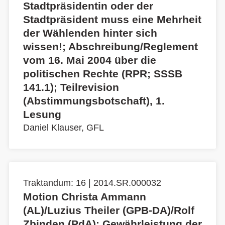
Stadtpräsidentin oder der
Stadtpräsident muss eine Mehrheit
der Wählenden hinter sich
wissen!; Abschreibung/Reglement
vom 16. Mai 2004 über die
politischen Rechte (RPR; SSSB
141.1); Teilrevision
(Abstimmungsbotschaft), 1.
Lesung
Daniel Klauser, GFL
Traktandum: 16 | 2014.SR.000032
Motion Christa Ammann
(AL)/Luzius Theiler (GPB-DA)/Rolf
Zbinden (PdA): Gewährleistung der