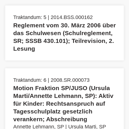
Traktandum: 5 | 2014.BSS.000162
Reglement vom 30. März 2006 über
das Schulwesen (Schulreglement,
SR; SSSB 430.101); Teilrevision, 2.
Lesung
Traktandum: 6 | 2008.SR.000073
Motion Fraktion SP/JUSO (Ursula
Marti/Annette Lehmann, SP): Aktiv
für Kinder: Rechtsanspruch auf
Tagesschulplatz gesetzlich
verankern; Abschreibung
Annette Lehmann, SP
|
Ursula Marti, SP