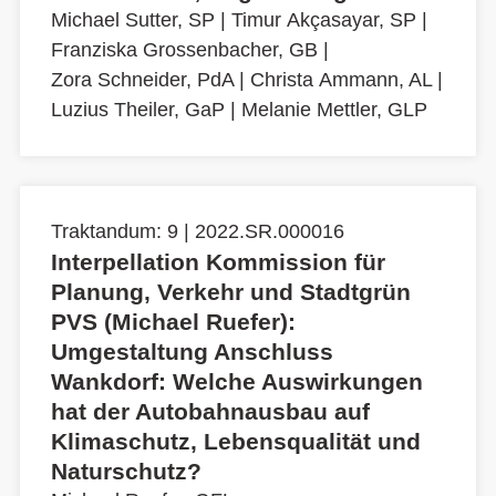
Michael Sutter, SP
|
Timur Akçasayar, SP
|
Franziska Grossenbacher, GB
|
Zora Schneider, PdA
|
Christa Ammann, AL
|
Luzius Theiler, GaP
|
Melanie Mettler, GLP
Traktandum: 9 | 2022.SR.000016
Interpellation Kommission für
Planung, Verkehr und Stadtgrün
PVS (Michael Ruefer):
Umgestaltung Anschluss
Wankdorf: Welche Auswirkungen
hat der Autobahnausbau auf
Klimaschutz, Lebensqualität und
Naturschutz?