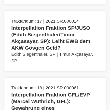
Traktandum: 17 | 2021.SR.000024
Interpellation Fraktion SP/JUSO
(Edith Siegenthaler/Timur
Akçasayar, SP): Leiht EWB dem
AKW Gösgen Geld?
Edith Siegenthaler, SP
|
Timur Akçasayar,
SP
Traktandum: 18 | 2021.SR.000061
Interpellation Fraktion GFL/EVP
(Marcel Wüthrich, GFL):
Gewährung eines