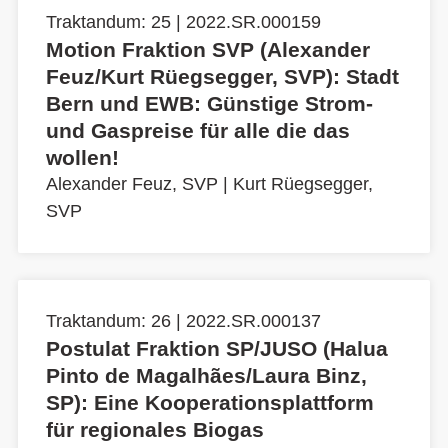
Traktandum: 25 | 2022.SR.000159
Motion Fraktion SVP (Alexander
Feuz/Kurt Rüegsegger, SVP): Stadt
Bern und EWB: Günstige Strom-
und Gaspreise für alle die das
wollen!
Alexander Feuz, SVP
|
Kurt Rüegsegger,
SVP
Traktandum: 26 | 2022.SR.000137
Postulat Fraktion SP/JUSO (Halua
Pinto de Magalhães/Laura Binz,
SP): Eine Kooperationsplattform
für regionales Biogas