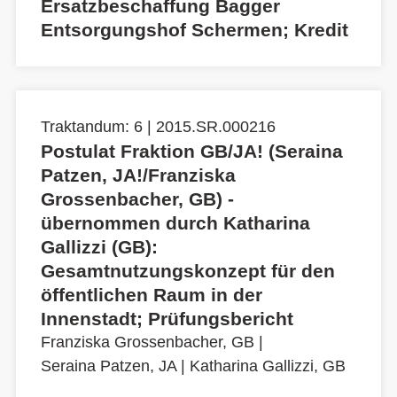
Ersatzbeschaffung Bagger
Entsorgungshof Schermen; Kredit
Traktandum: 6 | 2015.SR.000216
Postulat Fraktion GB/JA! (Seraina
Patzen, JA!/Franziska
Grossenbacher, GB) -
übernommen durch Katharina
Gallizzi (GB):
Gesamtnutzungskonzept für den
öffentlichen Raum in der
Innenstadt; Prüfungsbericht
Franziska Grossenbacher, GB
|
Seraina Patzen, JA
|
Katharina Gallizzi, GB