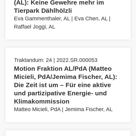
(AL): Keine Gewehre mehr im
Tierpark Dählhölzli
Eva Gammenthaler, AL
|
Eva Chen, AL
|
Raffael Joggi, AL
Traktandum: 24 | 2022.SR.000053
Motion Fraktion AL/PdA (Matteo
Micieli, PdA/Jemima Fischer, AL):
Die Zeit ist um – Für eine aktive
und partizipative Energie- und
Klimakommission
Matteo Micieli, PdA
|
Jemima Fischer, AL