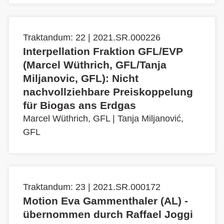
Traktandum: 22 | 2021.SR.000226
Interpellation Fraktion GFL/EVP
(Marcel Wüthrich, GFL/Tanja
Miljanovic, GFL): Nicht
nachvollziehbare Preiskoppelung
für Biogas ans Erdgas
Marcel Wüthrich, GFL
|
Tanja Miljanović,
GFL
Traktandum: 23 | 2021.SR.000172
Motion Eva Gammenthaler (AL) -
übernommen durch Raffael Joggi