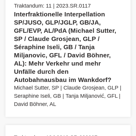
Traktandum: 11 | 2023.SR.0117
Interfraktionelle Interpellation
SP/JUSO, GLP/JGLP, GB/JA,
GFL/EVP, AL/PdA (Michael Sutter,
SP / Claude Grosjean, GLP /
Séraphine Iseli, GB / Tanja
Miljanovic, GFL / David Böhner,
AL): Mehr Verkehr und mehr
Unfälle durch den
Autobahnausbau im Wankdorf?
Michael Sutter, SP
|
Claude Grosjean, GLP
|
Seraphine Iseli, GB
|
Tanja Miljanović, GFL
|
David Böhner, AL