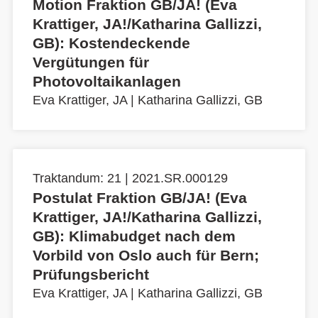
Motion Fraktion GB/JA! (Eva
Krattiger, JA!/Katharina Gallizzi,
GB): Kostendeckende
Vergütungen für
Photovoltaikanlagen
Eva Krattiger, JA
|
Katharina Gallizzi, GB
Traktandum: 21 | 2021.SR.000129
Postulat Fraktion GB/JA! (Eva
Krattiger, JA!/Katharina Gallizzi,
GB): Klimabudget nach dem
Vorbild von Oslo auch für Bern;
Prüfungsbericht
Eva Krattiger, JA
|
Katharina Gallizzi, GB