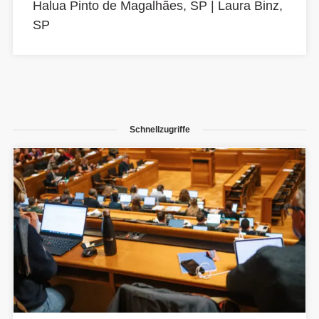
Halua Pinto de Magalhães, SP
|
Laura Binz,
SP
Schnellzugriffe