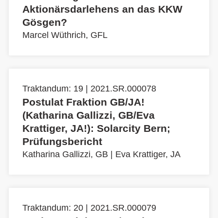
Aktionärsdarlehens an das KKW
Gösgen?
Marcel Wüthrich, GFL
Traktandum: 19 | 2021.SR.000078
Postulat Fraktion GB/JA!
(Katharina Gallizzi, GB/Eva
Krattiger, JA!): Solarcity Bern;
Prüfungsbericht
Katharina Gallizzi, GB
|
Eva Krattiger, JA
Traktandum: 20 | 2021.SR.000079