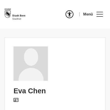
Menü
Eva Chen